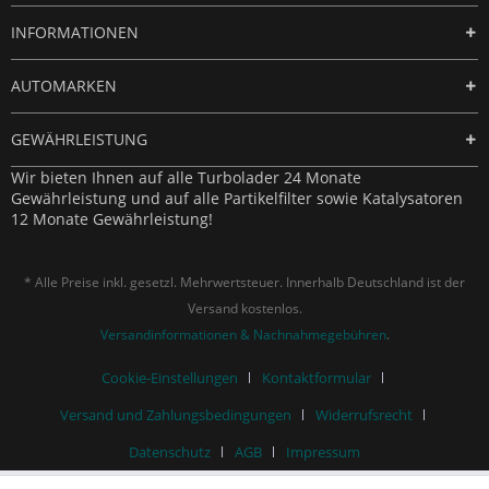
INFORMATIONEN
AUTOMARKEN
GEWÄHRLEISTUNG
Wir bieten Ihnen auf alle Turbolader 24 Monate
Gewährleistung und auf alle Partikelfilter sowie Katalysatoren
12 Monate Gewährleistung!
* Alle Preise inkl. gesetzl. Mehrwertsteuer. Innerhalb Deutschland ist der
Versand kostenlos.
Versandinformationen & Nachnahmegebühren
.
Cookie-Einstellungen
Kontaktformular
Versand und Zahlungsbedingungen
Widerrufsrecht
Datenschutz
AGB
Impressum