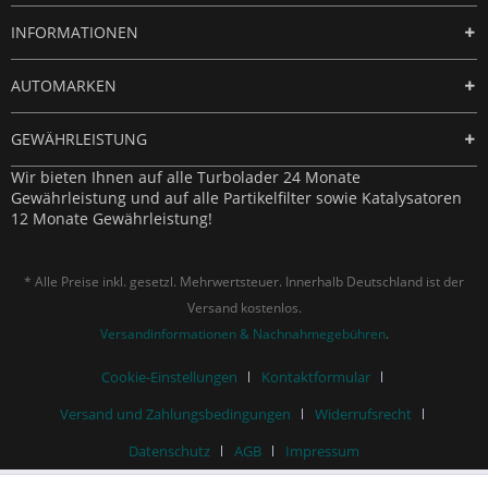
INFORMATIONEN
AUTOMARKEN
GEWÄHRLEISTUNG
Wir bieten Ihnen auf alle Turbolader 24 Monate
Gewährleistung und auf alle Partikelfilter sowie Katalysatoren
12 Monate Gewährleistung!
* Alle Preise inkl. gesetzl. Mehrwertsteuer. Innerhalb Deutschland ist der
Versand kostenlos.
Versandinformationen & Nachnahmegebühren
.
Cookie-Einstellungen
Kontaktformular
Versand und Zahlungsbedingungen
Widerrufsrecht
Datenschutz
AGB
Impressum