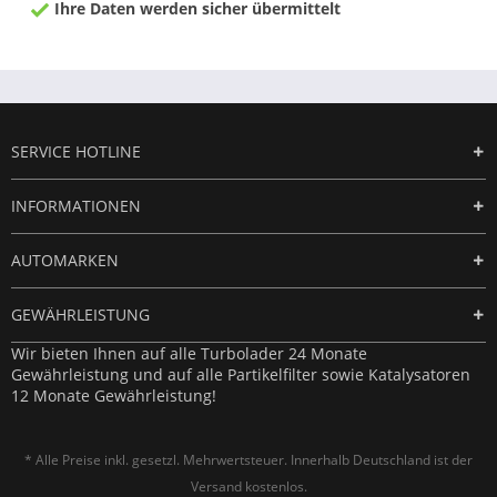
Ihre Daten werden sicher übermittelt
SERVICE HOTLINE
INFORMATIONEN
AUTOMARKEN
GEWÄHRLEISTUNG
Wir bieten Ihnen auf alle Turbolader 24 Monate
Gewährleistung und auf alle Partikelfilter sowie Katalysatoren
12 Monate Gewährleistung!
* Alle Preise inkl. gesetzl. Mehrwertsteuer. Innerhalb Deutschland ist der
Versand kostenlos.