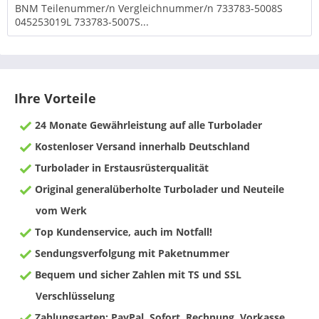
BNM Teilenummer/n Vergleichnummer/n 733783-5008S
045253019L 733783-5007S...
Ihre Vorteile
24 Monate Gewährleistung auf alle Turbolader
Kostenloser Versand innerhalb Deutschland
Turbolader in Erstausrüsterqualität
Original generalüberholte Turbolader und Neuteile
vom Werk
Top Kundenservice, auch im Notfall!
Sendungsverfolgung mit Paketnummer
Bequem und sicher Zahlen mit TS und SSL
Verschlüsselung
Zahlungsarten: PayPal, Sofort, Rechnung, Vorkasse,