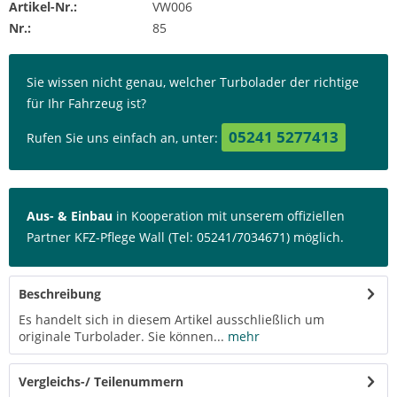
Artikel-Nr.:
VW006
Nr.:
85
Sie wissen nicht genau, welcher Turbolader der richtige
für Ihr Fahrzeug ist?
05241 5277413
Rufen Sie uns einfach an, unter:
Aus- & Einbau
in Kooperation mit unserem offiziellen
Partner KFZ-Pflege Wall (Tel: 05241/7034671) möglich.
Beschreibung
Es handelt sich in diesem Artikel ausschließlich um
originale Turbolader. Sie können...
mehr
Vergleichs-/ Teilenummern