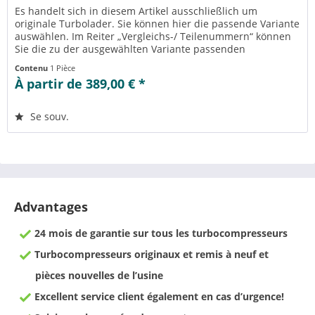
Es handelt sich in diesem Artikel ausschließlich um
originale Turbolader. Sie können hier die passende Variante
auswählen. Im Reiter „Vergleichs-/ Teilenummern“ können
Sie die zu der ausgewählten Variante passenden
Teilenummern einsehen....
Contenu
1 Pièce
À partir de 389,00 € *
Se souv.
Advantages
24 mois de garantie sur tous les turbocompresseurs
Turbocompresseurs originaux et remis à neuf et
pièces nouvelles de l’usine
Excellent service client également en cas d’urgence!