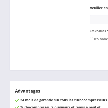
Veuillez e
Les champs m
Ich habe
Advantages
24 mois de garantie sur tous les turbocompresseurs
Turbocompresseurs originaux et remis à neuf et