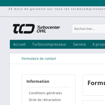
24 mois de garantie sur tous les turbocompresseu
Accueil
Turbocompresseur
Service
A prop
Formulaire de contact
Formu
Information
Conditions générales
Droit de rétractation