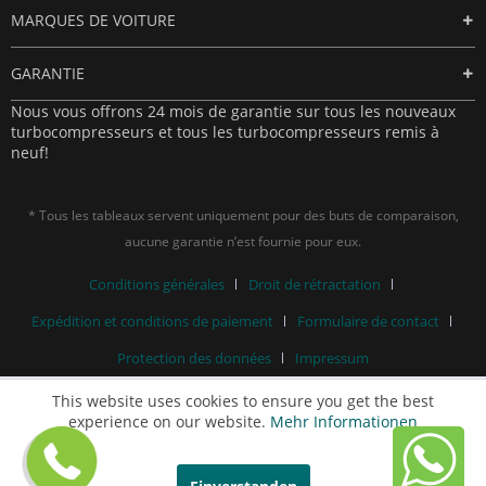
MARQUES DE VOITURE
GARANTIE
Nous vous offrons 24 mois de garantie sur tous les nouveaux
turbocompresseurs et tous les turbocompresseurs remis à
neuf!
* Tous les tableaux servent uniquement pour des buts de comparaison,
aucune garantie n’est fournie pour eux.
Conditions générales
Droit de rétractation
Expédition et conditions de paiement
Formulaire de contact
Protection des données
Impressum
This website uses cookies to ensure you get the best
experience on our website.
Mehr Informationen