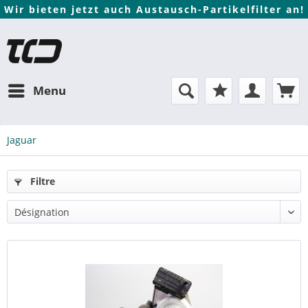
Wir bieten jetzt auch Austausch-Partikelfilter an!
Menu
Jaguar
Filtre