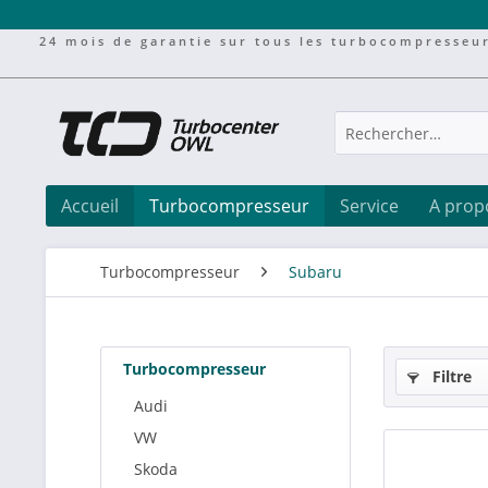
24 mois de garantie sur tous les turbocompresseu
Accueil
Turbocompresseur
Service
A prop
Turbocompresseur
Subaru
Turbocompresseur
Filtre
Audi
VW
Skoda