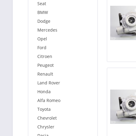
Seat
BMW
Dodge
Mercedes
Opel
Ford
Citroen
Peugeot
Renault
Land Rover
Honda
Alfa Romeo
Toyota
Chevrolet
Chrysler
Dacia