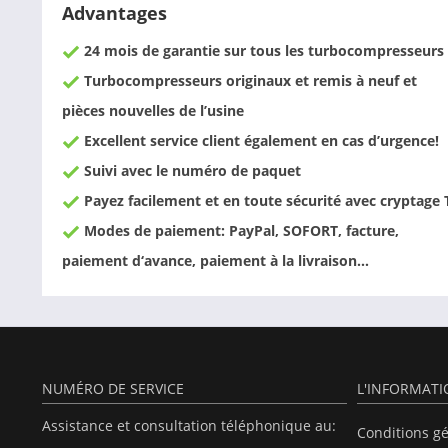
Advantages
24 mois de garantie sur tous les turbocompresseurs
Turbocompresseurs originaux et remis à neuf et
pièces nouvelles de l’usine
Excellent service client également en cas d’urgence!
Suivi avec le numéro de paquet
Payez facilement et en toute sécurité avec cryptage 
Modes de paiement: PayPal, SOFORT, facture,
paiement d‘avance, paiement à la livraison…
NUMÉRO DE SERVICE
L'INFORMAT
Assistance et consultation téléphonique au:
Conditions g