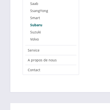
Saab
SsangYong
Smart
Subaru
Suzuki
Volvo
Service
A propos de nous
Contact