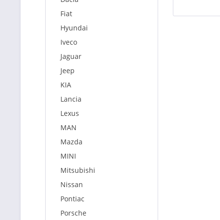
Fiat
Hyundai
Iveco
Jaguar
Jeep
KIA
Lancia
Lexus
MAN
Mazda
MINI
Mitsubishi
Nissan
Pontiac
Porsche