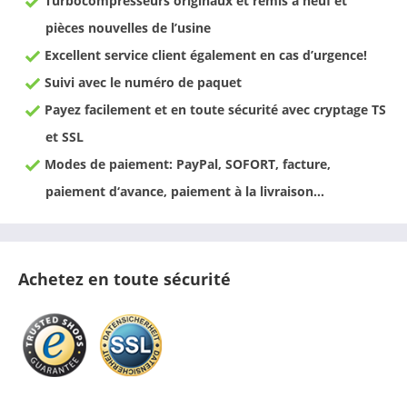
Turbocompresseurs originaux et remis à neuf et
pièces nouvelles de l’usine
Excellent service client également en cas d’urgence!
Suivi avec le numéro de paquet
Payez facilement et en toute sécurité avec cryptage TS
et SSL
Modes de paiement: PayPal, SOFORT, facture,
paiement d‘avance, paiement à la livraison…
Achetez en toute sécurité