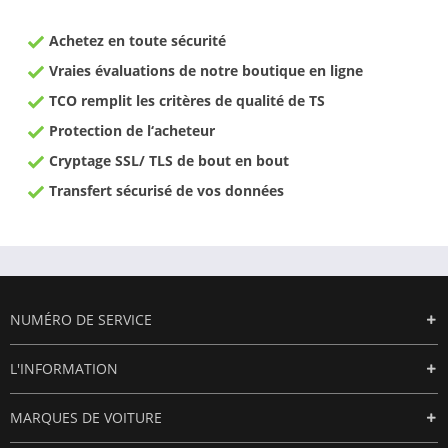
Achetez en toute sécurité
Vraies évaluations de notre boutique en ligne
TCO remplit les critères de qualité de TS
Protection de l‘acheteur
Cryptage SSL/ TLS de bout en bout
Transfert sécurisé de vos données
NUMÉRO DE SERVICE
L'INFORMATION
MARQUES DE VOITURE