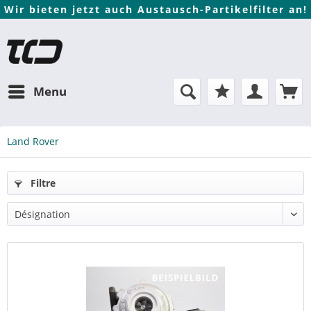
Wir bieten jetzt auch Austausch-Partikelfilter an!
Menu
Land Rover
Filtre