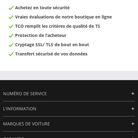
Achetez en toute sécurité
Vraies évaluations de notre boutique en ligne
TCO remplit les critères de qualité de TS
Protection de l‘acheteur
Cryptage SSL/ TLS de bout en bout
Transfert sécurisé de vos données
NUMÉRO DE SERVICE
L'INFORMATION
MARQUES DE VOITURE