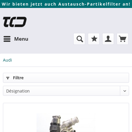
Wir bieten jetzt auch Austausch-Partikelfilter an!
Menu
Audi
Filtre