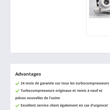
Advantages
24 mois de garantie sur tous les turbocompresseurs
Turbocompresseurs originaux et remis à neuf et
pièces nouvelles de l’usine
Excellent service client également en cas d’urgence!