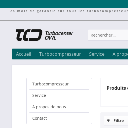
24 mois de garantie sur tous les turbocompresseu
Accueil
Turbocompresseur
Service
A prop
Turbocompresseur
Produits 
Service
A propos de nous
Contact
Filtre