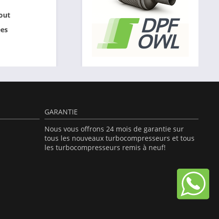
out
ées
GARANTIE
Nous vous offrons 24 mois de garantie sur
tous les nouveaux turbocompresseurs et tous
les turbocompresseurs remis à neuf!