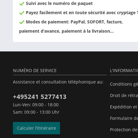
Suivi avec le numéro de paquet
Payez facilement et en toute sécurité avec cryptage 
Modes de paiement: PayPal, SOFORT, facture,
paiement d‘avance, paiement à la livraison…
NUMÉRO DE SERVICE
L'INFORMAT
Assistance et consultation téléphonique au:
Conditions g
+495241 5277413
Droit de rétr
Lun-Ven: 09:00 - 18:00
Expédition et
Sam: 09:00 - 13:00 Uhr
Formulaire de
Calculer l’itinéraire
Protection d