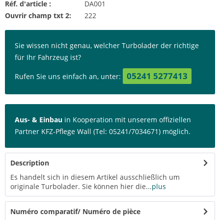
Réf. d'article :
DA001
Ouvrir champ txt 2:
222
Sie wissen nicht genau, welcher Turbolader der richtige
für Ihr Fahrzeug ist?
05241 5277413
Rufen Sie uns einfach an, unter:
Aus- & Einbau
in Kooperation mit unserem offiziellen
Partner KFZ-Pflege Wall (Tel: 05241/7034671) möglich.
Description
Es handelt sich in diesem Artikel ausschließlich um
originale Turbolader. Sie können hier die...
plus
Numéro comparatif/ Numéro de pièce