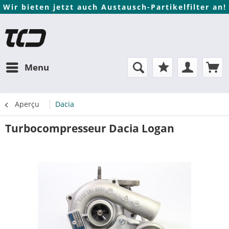
Wir bieten jetzt auch Austausch-Partikelfilter an!
Menu
Aperçu
Dacia
Turbocompresseur Dacia Logan