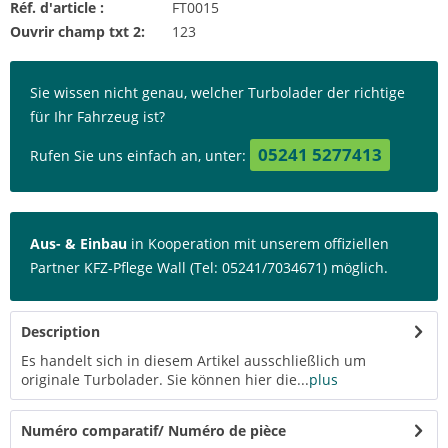
Réf. d'article :
FT0015
Ouvrir champ txt 2:
123
Sie wissen nicht genau, welcher Turbolader der richtige
für Ihr Fahrzeug ist?
05241 5277413
Rufen Sie uns einfach an, unter:
Aus- & Einbau
in Kooperation mit unserem offiziellen
Partner KFZ-Pflege Wall (Tel: 05241/7034671) möglich.
Description
Es handelt sich in diesem Artikel ausschließlich um
originale Turbolader. Sie können hier die...
plus
Numéro comparatif/ Numéro de pièce