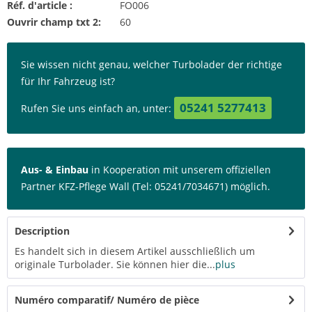
Réf. d'article :
FO006
Ouvrir champ txt 2:
60
Sie wissen nicht genau, welcher Turbolader der richtige
für Ihr Fahrzeug ist?
05241 5277413
Rufen Sie uns einfach an, unter:
Aus- & Einbau
in Kooperation mit unserem offiziellen
Partner KFZ-Pflege Wall (Tel: 05241/7034671) möglich.
Description
Es handelt sich in diesem Artikel ausschließlich um
originale Turbolader. Sie können hier die...
plus
Numéro comparatif/ Numéro de pièce