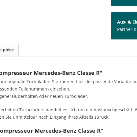
Aus- & E
Partner K
 pièce
ocompresseur Mercedes-Benz Classe R"
h um originale Turbolader. Sie können hier die passende Variante 
passenden Teilenummern einsehen.
generalüberholten oder neuen Turbolader.
rholten Turboladers handelt es sich um ein Austauschgeschäft. W
n Sie unmittelbar nach Eingang Ihres Altteils zurück.
compresseur Mercedes-Benz Classe R"