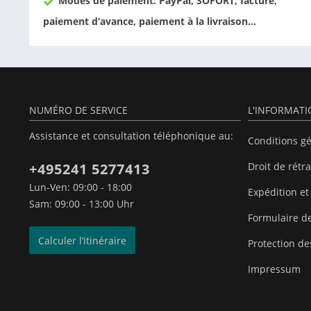
Modes de paiement: PayPal, SOFORT, facture,
paiement d‘avance, paiement à la livraison…
NUMÉRO DE SERVICE
L'INFORMAT
Assistance et consultation téléphonique au:
Conditions g
+495241 5277413
Droit de rétr
Lun-Ven: 09:00 - 18:00
Expédition et
Sam: 09:00 - 13:00 Uhr
Formulaire de
Calculer l’itinéraire
Protection d
Impressum