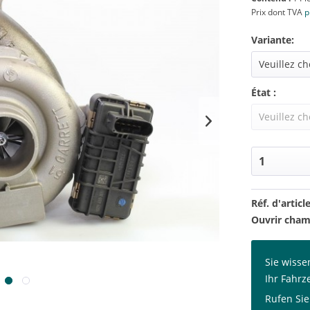
Prix dont TVA
p
Variante:
État :
Réf. d'article
Ouvrir cham
Sie wisse
Ihr Fahrz
Rufen Sie