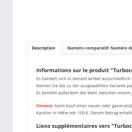
Description
Numéro comparatif/ Numéro de
Informations sur le produit "Turb
Es handelt sich in diesem Artikel ausschließlic
können Sie die zu der ausgewählten Variante 
Es besteht außerdem die Wahl zwischen einem 
Hinweis:
beim Kauf eines neuen oder generalübe
Kaution in Höhe von 100 €. Diesen Betrag erhalte
Liens supplémentaires vers "Turbo