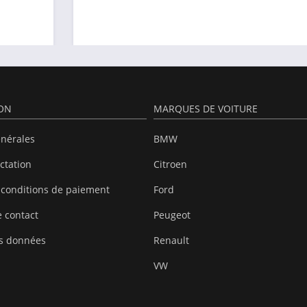
ION
MARQUES DE VOITURE
énérales
BMW
actation
Citroen
 conditions de paiement
Ford
 contact
Peugeot
es données
Renault
VW