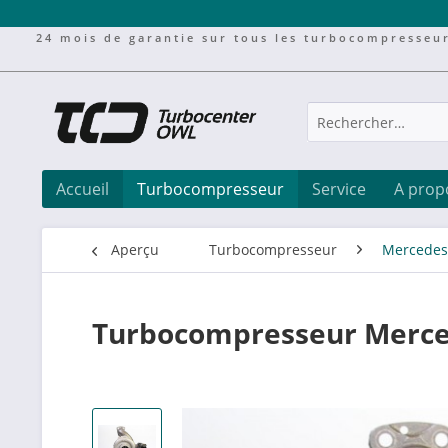
24 mois de garantie sur tous les turbocompresseu
Accueil
Turbocompresseur
Service
A prop
Aperçu
Turbocompresseur
Mercedes
Turbocompresseur Merce