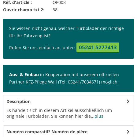
Réf. d'article :
OP008
Ouvrir champ txt 2:
38
Sie wissen nicht genau, welcher Turbolader der richtige
für Ihr Fahrzeug ist?
05241 5277413
Rufen Sie uns einfach an, unter:
Aus- & Einbau
in Kooperation mit unserem offiziellen
Partner KFZ-Pflege Wall (Tel: 05241/7034671) möglich.
Description
Es handelt sich in diesem Artikel ausschließlich um
originale Turbolader. Sie können hier die...
plus
Numéro comparatif/ Numéro de pièce