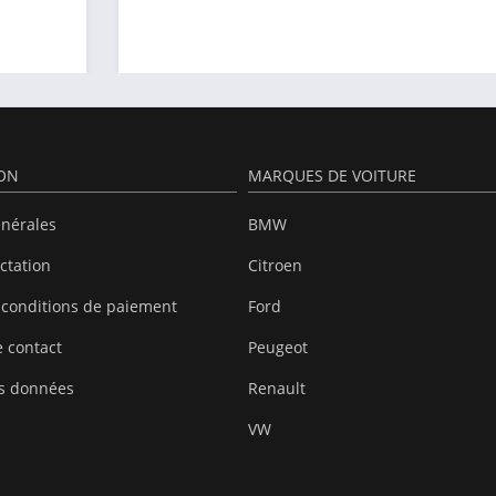
ION
MARQUES DE VOITURE
énérales
BMW
actation
Citroen
 conditions de paiement
Ford
 contact
Peugeot
es données
Renault
VW