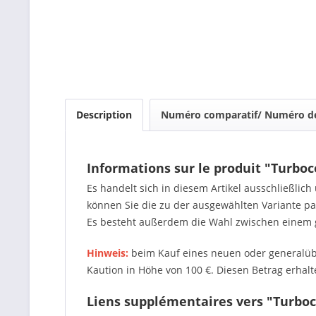
Description
Numéro comparatif/ Numéro de
Informations sur le produit "Turbo
Es handelt sich in diesem Artikel ausschließlic
können Sie die zu der ausgewählten Variante 
Es besteht außerdem die Wahl zwischen einem 
Hinweis:
beim Kauf eines neuen oder generalübe
Kaution in Höhe von 100 €. Diesen Betrag erhalte
Liens supplémentaires vers "Turbo