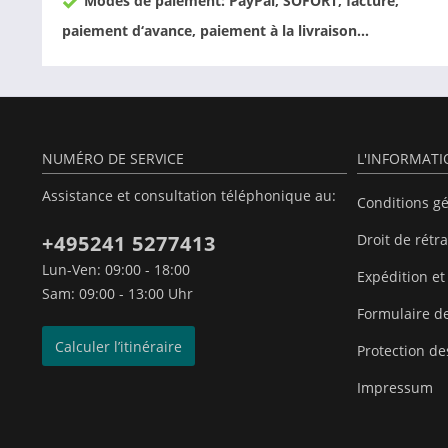
Modes de paiement: PayPal, SOFORT, facture,
paiement d‘avance, paiement à la livraison…
NUMÉRO DE SERVICE
L'INFORMAT
Assistance et consultation téléphonique au:
Conditions g
+495241 5277413
Droit de rétr
Lun-Ven: 09:00 - 18:00
Expédition et
Sam: 09:00 - 13:00 Uhr
Formulaire de
Calculer l’itinéraire
Protection d
Impressum