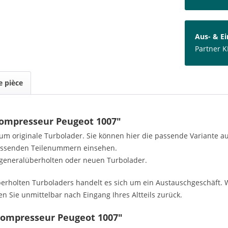
Aus- & E
Partner K
 pièce
compresseur Peugeot 1007"
h um originale Turbolader. Sie können hier die passende Variante 
passenden Teilenummern einsehen.
generalüberholten oder neuen Turbolader.
rholten Turboladers handelt es sich um ein Austauschgeschäft. W
n Sie unmittelbar nach Eingang Ihres Altteils zurück.
compresseur Peugeot 1007"