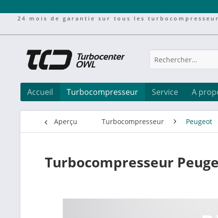
24 mois de garantie sur tous les turbocompresseu
Accueil
Turbocompresseur
Service
A prop
Aperçu
Turbocompresseur
Peugeot
Turbocompresseur Peuge