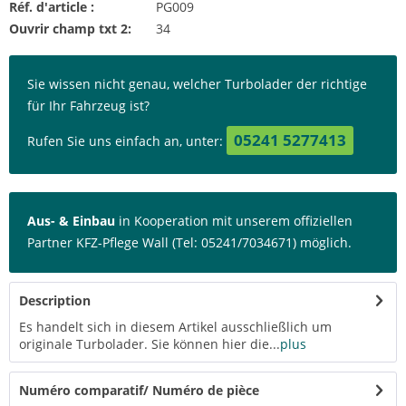
Réf. d'article :
PG009
Ouvrir champ txt 2:
34
Sie wissen nicht genau, welcher Turbolader der richtige
für Ihr Fahrzeug ist?
05241 5277413
Rufen Sie uns einfach an, unter:
Aus- & Einbau
in Kooperation mit unserem offiziellen
Partner KFZ-Pflege Wall (Tel: 05241/7034671) möglich.
Description
Es handelt sich in diesem Artikel ausschließlich um
originale Turbolader. Sie können hier die...
plus
Numéro comparatif/ Numéro de pièce