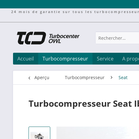
24 mois de garantie sur tous les turbocompresseu
Accueil
Turbocompresseur
Service
A prop
Aperçu
Turbocompresseur
Seat
Turbocompresseur Seat I