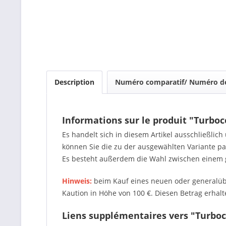
Description
Numéro comparatif/ Numéro de
Informations sur le produit "Turbo
Es handelt sich in diesem Artikel ausschließlic
können Sie die zu der ausgewählten Variante 
Es besteht außerdem die Wahl zwischen einem 
Hinweis:
beim Kauf eines neuen oder generalübe
Kaution in Höhe von 100 €. Diesen Betrag erhalte
Liens supplémentaires vers "Turboc