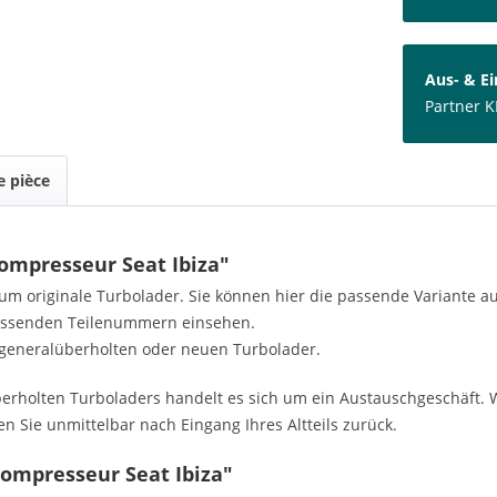
Aus- & E
Partner K
 pièce
compresseur Seat Ibiza"
h um originale Turbolader. Sie können hier die passende Variante 
passenden Teilenummern einsehen.
generalüberholten oder neuen Turbolader.
rholten Turboladers handelt es sich um ein Austauschgeschäft. W
n Sie unmittelbar nach Eingang Ihres Altteils zurück.
ompresseur Seat Ibiza"