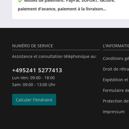
Modes de paiement: PayPal, SOFORT, facture,
paiement d‘avance, paiement à la livraison…
NUMÉRO DE SERVICE
L'INFORMAT
Assistance et consultation téléphonique au:
Conditions g
+495241 5277413
Droit de rétr
Lun-Ven: 09:00 - 18:00
Expédition et
Sam: 09:00 - 13:00 Uhr
Formulaire de
Calculer l’itinéraire
Protection d
Impressum