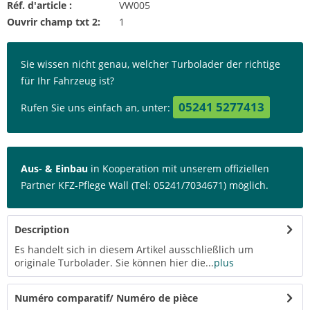
Réf. d'article :
VW005
Ouvrir champ txt 2:
1
Sie wissen nicht genau, welcher Turbolader der richtige
für Ihr Fahrzeug ist?
05241 5277413
Rufen Sie uns einfach an, unter:
Aus- & Einbau
in Kooperation mit unserem offiziellen
Partner KFZ-Pflege Wall (Tel: 05241/7034671) möglich.
Description
Es handelt sich in diesem Artikel ausschließlich um
originale Turbolader. Sie können hier die...
plus
Numéro comparatif/ Numéro de pièce