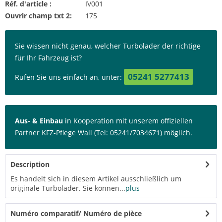
Réf. d'article :
IV001
Ouvrir champ txt 2:
175
Sie wissen nicht genau, welcher Turbolader der richtige
für Ihr Fahrzeug ist?
05241 5277413
Rufen Sie uns einfach an, unter:
Aus- & Einbau
in Kooperation mit unserem offiziellen
Partner KFZ-Pflege Wall (Tel: 05241/7034671) möglich.
Description
Es handelt sich in diesem Artikel ausschließlich um
originale Turbolader. Sie können...
plus
Numéro comparatif/ Numéro de pièce