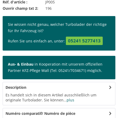
Réf. d'article :
JP005
Ouvrir champ txt 2:
196
Sie wissen nicht genau, welcher Turbolader der richtige
für Ihr Fahrzeug ist?
05241 5277413
Rufen Sie uns einfach an, unter:
Aus- & Einbau
in Kooperation mit unserem offiziellen
Partner KFZ-Pflege Wall (Tel: 05241/7034671) möglich.
Description
Es handelt sich in diesem Artikel ausschließlich um
originale Turbolader. Sie können...
plus
Numéro comparatif/ Numéro de pièce