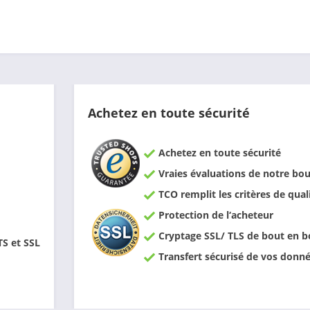
Achetez en toute sécurité
Achetez en toute sécurité
Vraies évaluations de notre bou
TCO remplit les critères de qual
Protection de l‘acheteur
Cryptage SSL/ TLS de bout en b
TS et SSL
Transfert sécurisé de vos donn