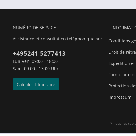
NUMÉRO DE SERVICE
L'INFORMAT
Assistance et consultation téléphonique au:
Conditions g
+495241 5277413
Droit de rétr
Lun-Ven: 09:00 - 18:00
Expédition et
Sam: 09:00 - 13:00 Uhr
Formulaire de
Calculer l’itinéraire
Protection d
Impressum
* Tous les tab