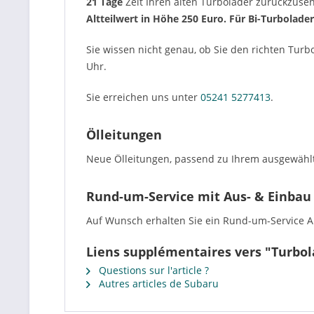
21 Tage
Zeit Ihren alten Turbolader zurückzus
Altteilwert in Höhe 250 Euro. Für Bi-Turbolade
Sie wissen nicht genau, ob Sie den richten Turb
Uhr.
Sie erreichen uns unter
05241 5277413
.
Ölleitungen
Neue Ölleitungen, passend zu Ihrem ausgewählt
Rund-um-Service mit Aus- & Einbau
Auf Wunsch erhalten Sie ein Rund-um-Service Ang
Liens supplémentaires vers "Turbol
Questions sur l'article ?
Autres articles de Subaru