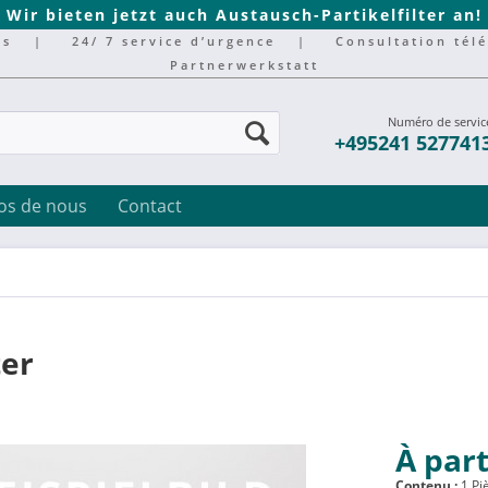
Wir bieten jetzt auch Austausch-Partikelfilter an!
rs
|
24/ 7 service d’urgence
|
Consultation tél
Partnerwerkstatt
Numéro de servic
+495241 527741
os de nous
Contact
ter
À part
Contenu :
1 Pi