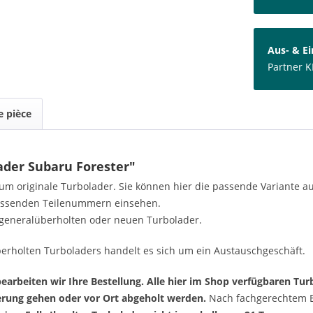
Aus- & E
Partner K
 pièce
ader Subaru Forester"
h um originale Turbolader. Sie können hier die passende Variante 
passenden Teilenummern einsehen.
generalüberholten oder neuen Turbolader.
erholten Turboladers handelt es sich um ein Austauschgeschäft.
arbeiten wir Ihre Bestellung. Alle hier im Shop verfügbaren Turb
ferung gehen oder vor Ort abgeholt werden.
Nach fachgerechtem Ei