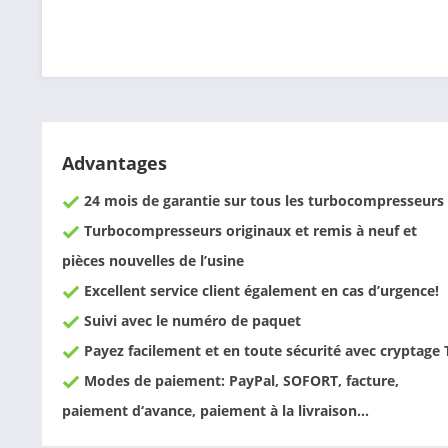
Advantages
24 mois de garantie sur tous les turbocompresseurs
Turbocompresseurs originaux et remis à neuf et
pièces nouvelles de l’usine
Excellent service client également en cas d’urgence!
Suivi avec le numéro de paquet
Payez facilement et en toute sécurité avec cryptage 
Modes de paiement: PayPal, SOFORT, facture,
paiement d‘avance, paiement à la livraison…