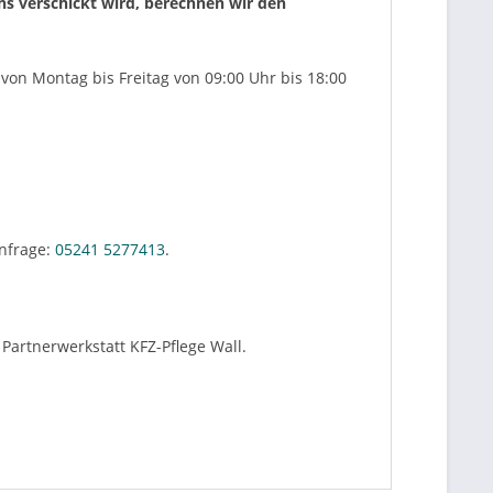
uns verschickt wird, berechnen wir den
von Montag bis Freitag von 09:00 Uhr bis 18:00
nfrage:
05241 5277413
.
Partnerwerkstatt KFZ-Pflege Wall.