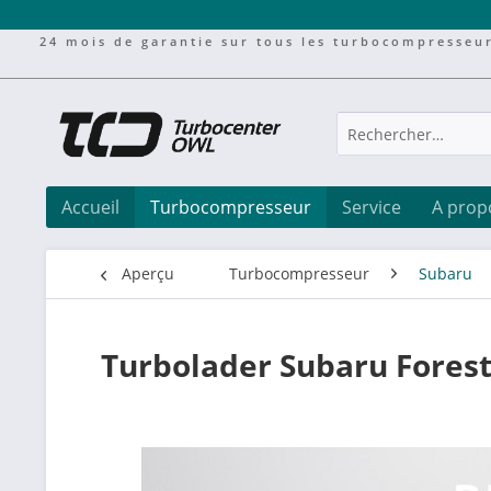
24 mois de garantie sur tous les turbocompresseu
Accueil
Turbocompresseur
Service
A prop
Aperçu
Turbocompresseur
Subaru
Turbolader Subaru Fores