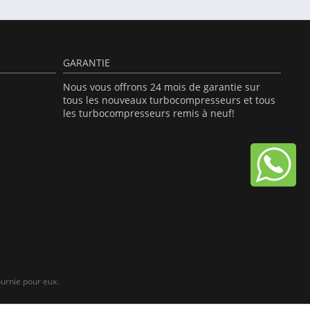
GARANTIE
Nous vous offrons 24 mois de garantie sur
tous les nouveaux turbocompresseurs et tous
les turbocompresseurs remis à neuf!
urnie pour eux.