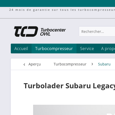
24 mois de garantie sur tous les turbocompresseu
Accueil
Turbocompresseur
Service
A prop
Aperçu
Turbocompresseur
Subaru
Turbolader Subaru Legac