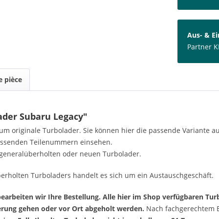
Aus- & E
Partner K
 pièce
lader Subaru Legacy"
h um originale Turbolader. Sie können hier die passende Variante 
passenden Teilenummern einsehen.
generalüberholten oder neuen Turbolader.
erholten Turboladers handelt es sich um ein Austauschgeschäft.
arbeiten wir Ihre Bestellung. Alle hier im Shop verfügbaren Turb
ferung gehen oder vor Ort abgeholt werden.
Nach fachgerechtem Ei