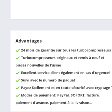
Advantages
24 mois de garantie sur tous les turbocompresseurs
Turbocompresseurs originaux et remis à neuf et
pièces nouvelles de l’usine
Excellent service client également en cas d’urgence!
Suivi avec le numéro de paquet
Payez facilement et en toute sécurité avec cryptage 
Modes de paiement: PayPal, SOFORT, facture,
paiement d‘avance, paiement à la livraison…