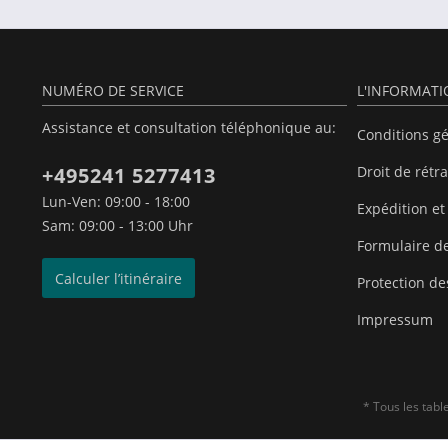
NUMÉRO DE SERVICE
L'INFORMAT
Assistance et consultation téléphonique au:
Conditions g
+495241 5277413
Droit de rétr
Lun-Ven: 09:00 - 18:00
Expédition et
Sam: 09:00 - 13:00 Uhr
Formulaire de
Calculer l’itinéraire
Protection d
Impressum
* Tous les tab