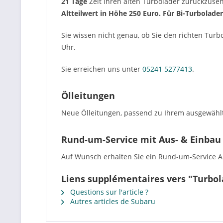
21 Tage
Zeit Ihren alten Turbolader zurückzus
Altteilwert in Höhe 250 Euro. Für Bi-Turbolade
Sie wissen nicht genau, ob Sie den richten Turb
Uhr.
Sie erreichen uns unter
05241 5277413
.
Ölleitungen
Neue Ölleitungen, passend zu Ihrem ausgewählt
Rund-um-Service mit Aus- & Einbau
Auf Wunsch erhalten Sie ein Rund-um-Service Ang
Liens supplémentaires vers "Turbo
Questions sur l'article ?
Autres articles de Subaru