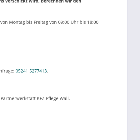
uns verschickt wird, berechnen wir den
von Montag bis Freitag von 09:00 Uhr bis 18:00
nfrage:
05241 5277413
.
Partnerwerkstatt KFZ-Pflege Wall.