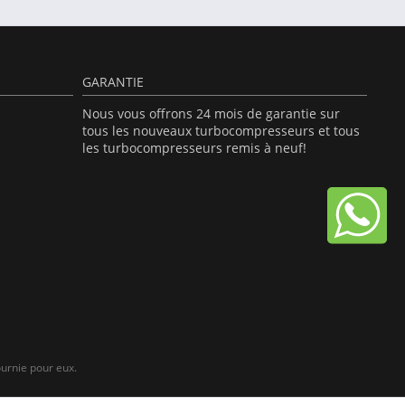
GARANTIE
Nous vous offrons 24 mois de garantie sur
tous les nouveaux turbocompresseurs et tous
les turbocompresseurs remis à neuf!
urnie pour eux.