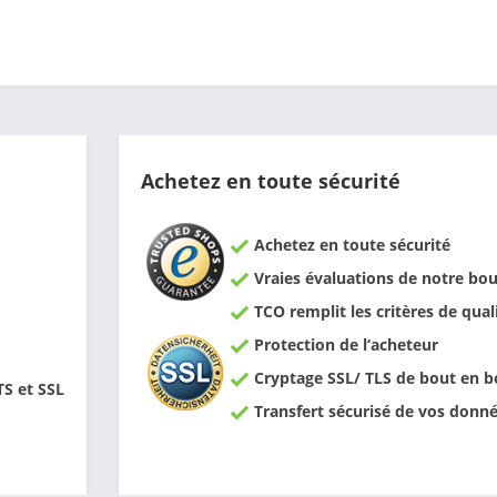
Achetez en toute sécurité
Achetez en toute sécurité
Vraies évaluations de notre bou
TCO remplit les critères de qual
Protection de l‘acheteur
Cryptage SSL/ TLS de bout en b
TS et SSL
Transfert sécurisé de vos donn